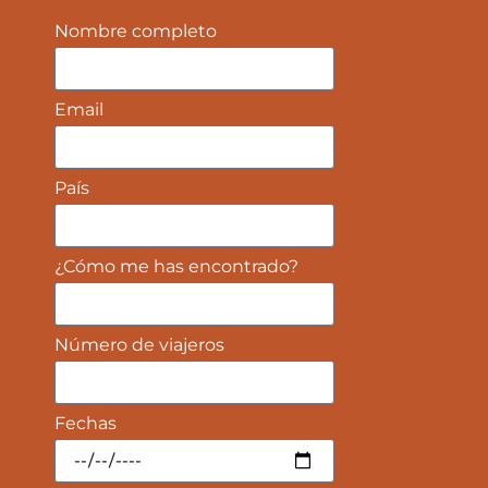
Nombre completo
Email
País
¿Cómo me has encontrado?
Número de viajeros
Fechas