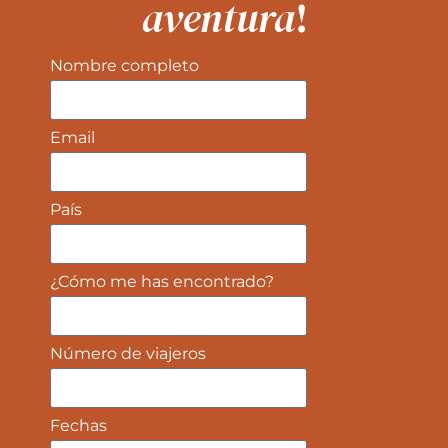
aventura
!
Nombre completo
Email
País
¿Cómo me has encontrado?
Número de viajeros
Fechas